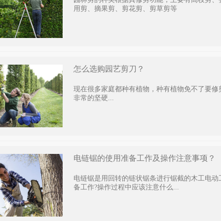
用剪、摘果剪、剪花剪、剪草剪等
怎么选购园艺剪刀？
现在很多家庭都种有植物，种有植物免不了要修
非常的坚硬...
电链锯的使用准备工作及操作注意事项？
电链锯是用回转的链状锯条进行锯截的木工电动
备工作?操作过程中应该注意什么...