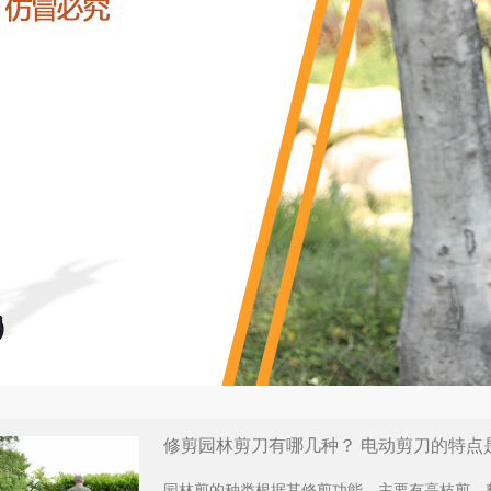
修剪园林剪刀有哪几种？ 电动剪刀的特点
园林剪的种类根据其修剪功能，主要有高枝剪、