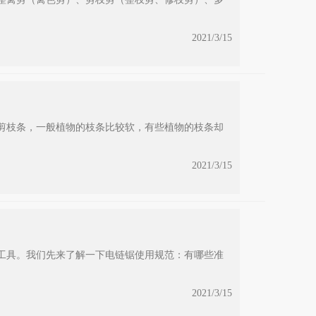
2021/3/15
剪枝条，一般植物的枝条比较软，有些植物的枝条却
2021/3/15
工具。我们先来了解一下电链锯使用规范：有哪些准
2021/3/15